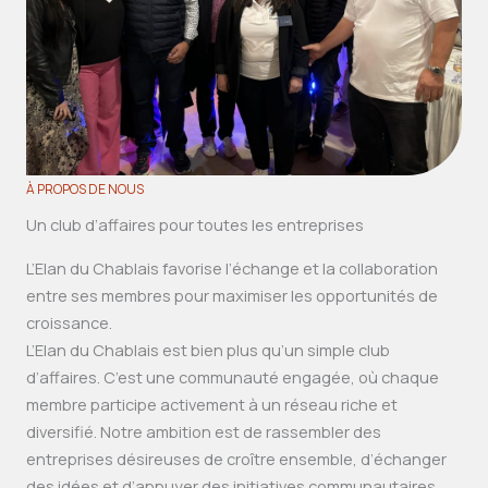
À PROPOS DE NOUS
Un club d’affaires pour toutes les entreprises
L’Elan du Chablais favorise l’échange et la collaboration
entre ses membres pour maximiser les opportunités de
croissance.
L’Elan du Chablais est bien plus qu’un simple club
d’affaires. C’est une communauté engagée, où chaque
membre participe activement à un réseau riche et
diversifié. Notre ambition est de rassembler des
entreprises désireuses de croître ensemble, d’échanger
des idées et d’appuyer des initiatives communautaires.