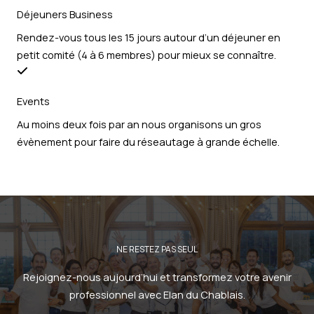
Déjeuners Business
Rendez-vous tous les 15 jours autour d’un déjeuner en
petit comité (4 à 6 membres) pour mieux se connaître.
Events
Au moins deux fois par an nous organisons un gros
évènement pour faire du réseautage à grande échelle.
NE RESTEZ PAS SEUL
Rejoignez-nous aujourd’hui et transformez votre avenir
professionnel avec Elan du Chablais.