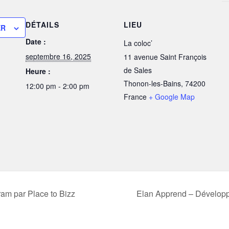
DÉTAILS
LIEU
ER
Date :
La coloc’
septembre 16, 2025
11 avenue Saint François
de Sales
Heure :
Thonon-les-Bains
,
74200
12:00 pm - 2:00 pm
France
+ Google Map
am par Place to Bizz
Elan Apprend – Développe